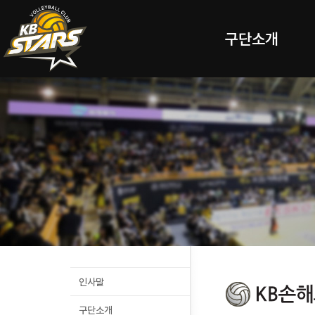
구단소개
인사말
구단소개