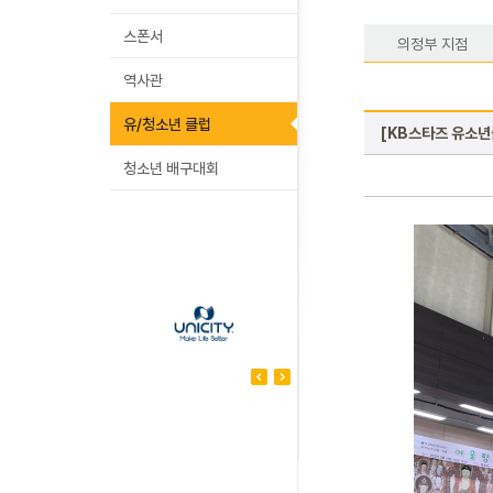
스폰서
의정부 지점
역사관
유/청소년 클럽
[KB스타즈 유소년
청소년 배구대회