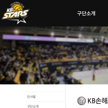
구단소개
인사말
구단소개