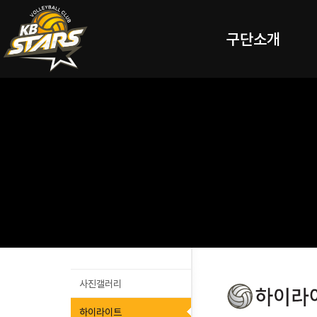
구단소개
사진갤러리
하이라이트