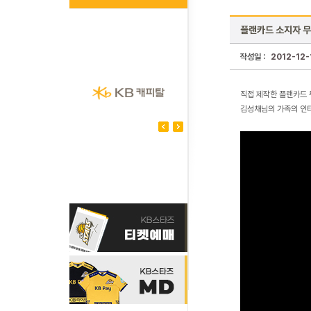
플랜카드 소지자 무
작성일 :
2012-12-
직접 제작한 플랜카드 
김성채님의 가족의 인터