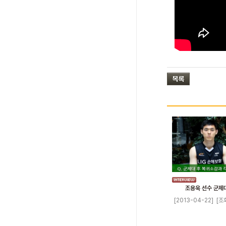
조용욱 선수 군제
[2013-04-22]
[조