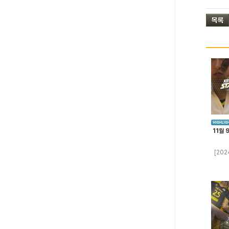
11월 
[202