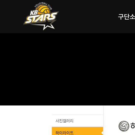
구단
사진갤러리
하이라이트