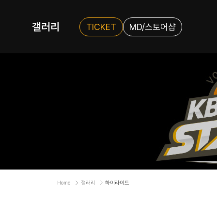
갤러리
TICKET
MD/스토어샵
Home
갤러리
하이라이트