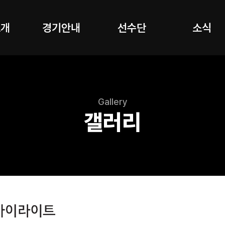
소개
경기안내
선수단
소식