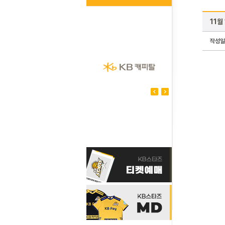
11월
작성일