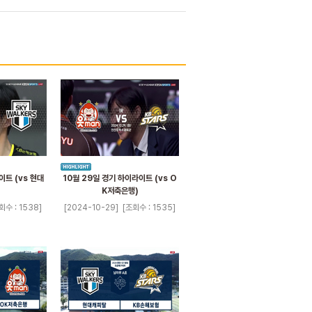
이트 (vs 현대
10월 29일 경기 하이라이트 (vs O
K저축은행)
회수 : 1538]
[2024-10-29]
[조회수 : 1535]