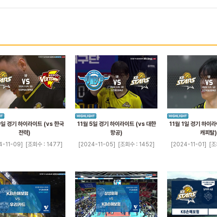
9일 경기 하이라이트 (vs 한국
11월 5일 경기 하이라이트 (vs 대한
11월 1일 경기 하이라
전력)
항공)
캐피탈)
4-11-09]
[조회수 : 1477]
[2024-11-05]
[조회수 : 1452]
[2024-11-01]
[조