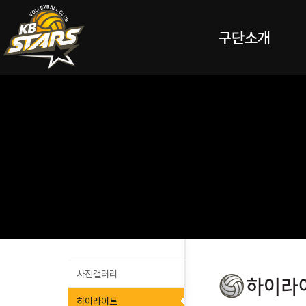
구단소개
사진갤러리
하이라이트