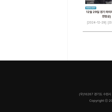
12월 29일 경기 하이
한항공)
[2024-12-29]
[조
(우)16267 경기도 수원시 
Copyright ⓒ 2