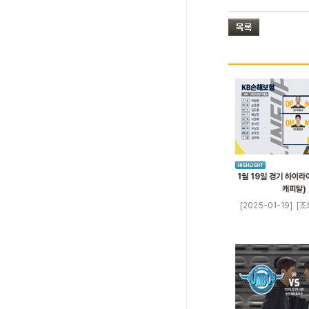
1월 19일 경기 하이라
캐피탈)
[2025-01-19]
[조