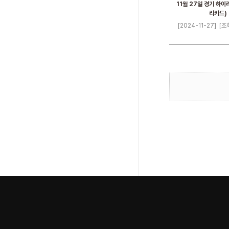
11월 27일 경기 하이
리카드)
[2024-11-27]
[조회