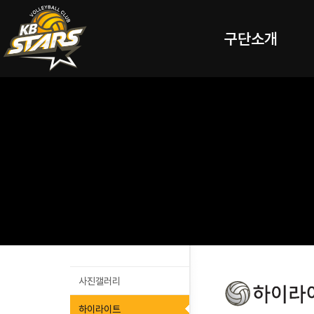
구단소개
사진갤러리
하이라이트