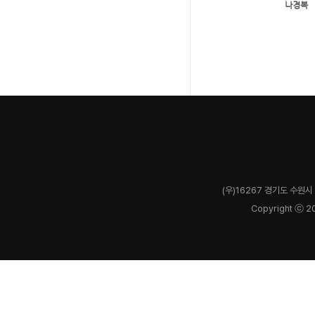
(우)16267 경기도 수원시 
Copyright ⓒ 2