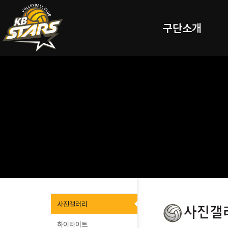
구단소개
사진갤러리
하이라이트