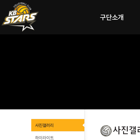
구단소개
사진갤러리
하이라이트