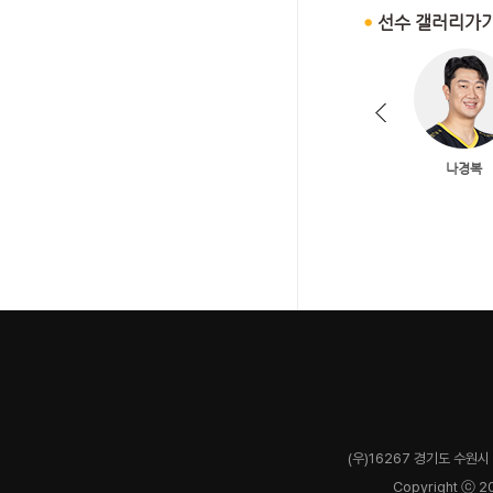
(우)16267 경기도 수원시 
Copyright ⓒ 2