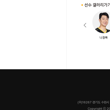
(우)16267 경기도 수원시 
Copyright ⓒ 2