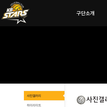
구단소개
사진갤러리
하이라이트