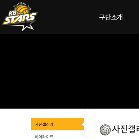
구단소개
사진갤러리
하이라이트