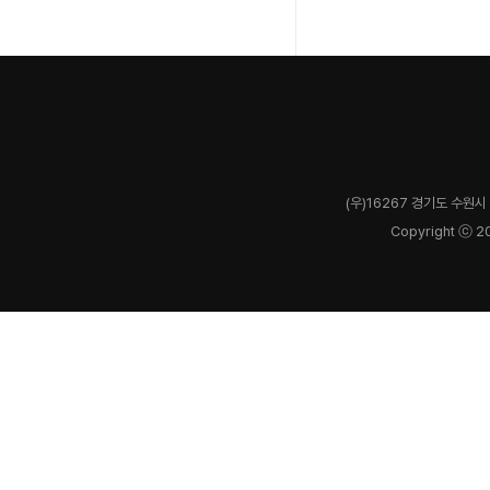
(우)16267 경기도 수원시 
Copyright ⓒ 2