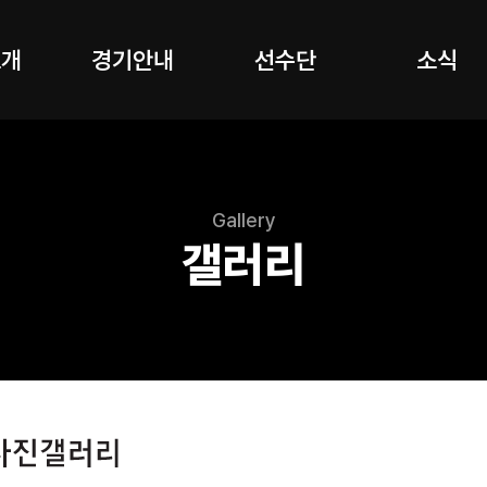
소개
경기안내
선수단
소식