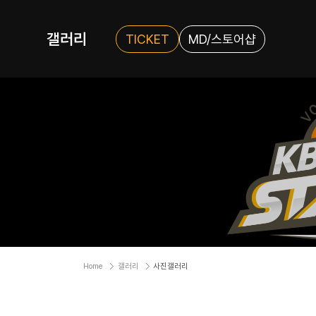
갤러리
TICKET
MD/스토어샵
Home
갤러리
사진갤러리