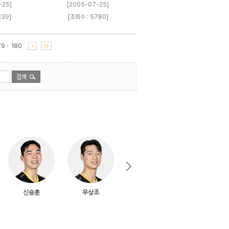
-25]
[2005-07-25]
339]
[조회수 : 5780]
79
180