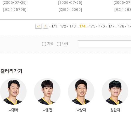
[2005-07-25]
[2005-07-25]
[2005-07
[조회수 : 5796]
[조회수 : 6060]
[조회수 : 6
171
172
173
174
175
176
177
178
1
제목
내용