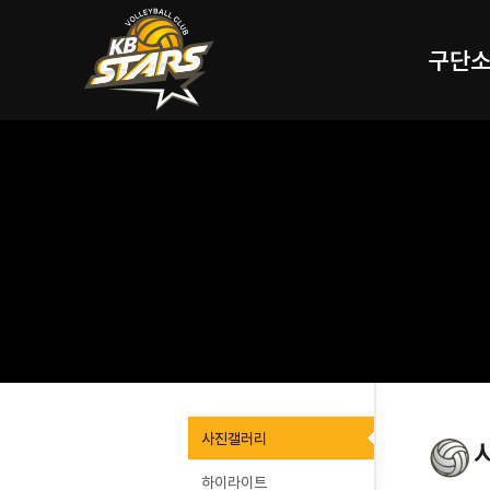
구단
사진갤러리
하이라이트