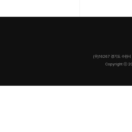
(우)16267 경기도 수원시 
Copyright ⓒ 2