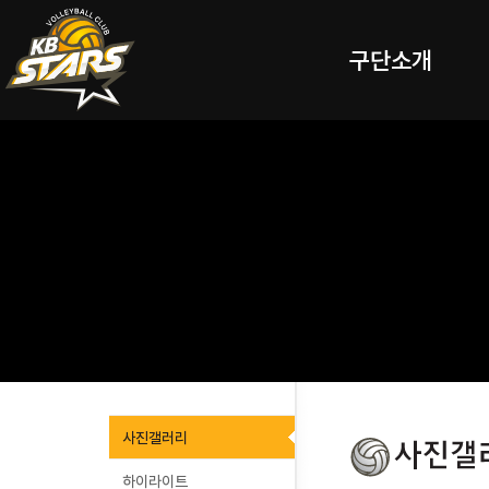
구단소개
사진갤러리
하이라이트