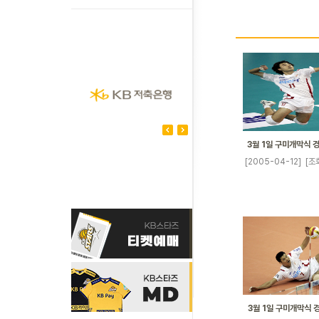
3월 1일 구미개막식 
[2005-04-12]
[조
3월 1일 구미개막식 