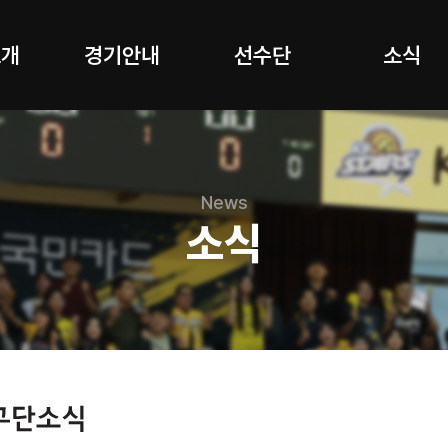
소개
경기안내
선수단
소식