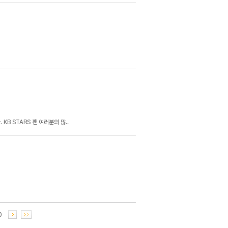
 KB STARS 팬 여러분의 많..
0