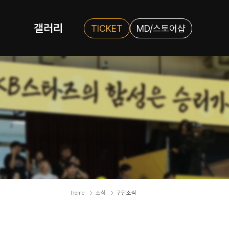
갤러리
TICKET
MD/스토어샵
Home
소식
구단소식