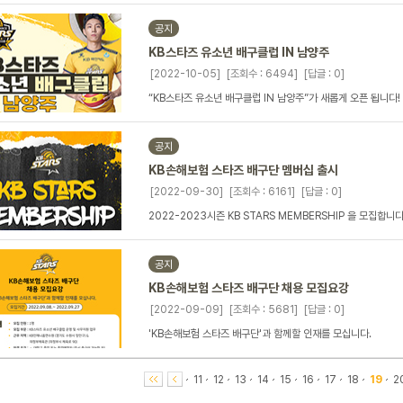
공지
KB스타즈 유소년 배구클럽 IN 남양주
[2022-10-05]
[조회수 : 6494]
[답글 : 0]
“KB스타즈 유소년 배구클럽 IN 남양주”가 새롭게 오픈 됩니다!
공지
KB손해보험 스타즈 배구단 멤버십 출시
[2022-09-30]
[조회수 : 6161]
[답글 : 0]
2022-2023시즌 KB STARS MEMBERSHIP 을 모집합니다.
공지
KB손해보험 스타즈 배구단 채용 모집요강
[2022-09-09]
[조회수 : 5681]
[답글 : 0]
'KB손해보험 스타즈 배구단'과 함께할 인재를 모십니다.
11
12
13
14
15
16
17
18
19
2