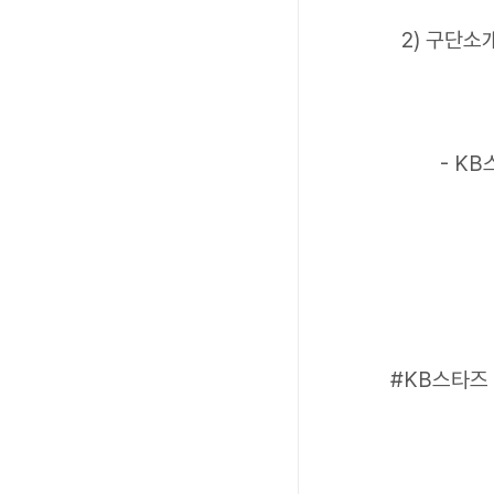
2) 구단소
- KB
#KB스타즈