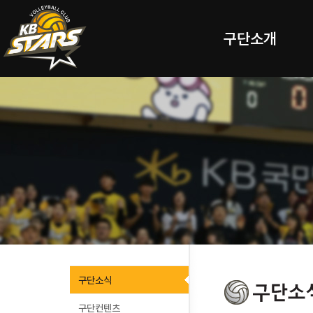
구단소개
구단소식
구단컨텐츠