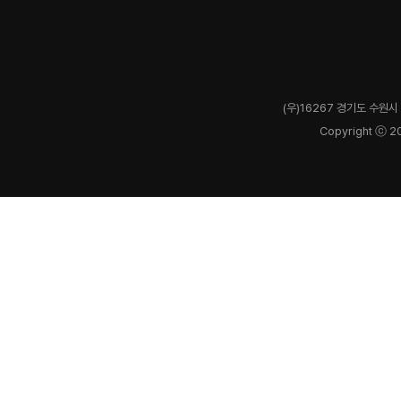
(우)16267 경기도 수원시 
Copyright ⓒ 2