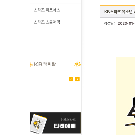
스타즈 파트너스
KB스타즈 유소년 
스타즈 스쿨어택
작성일 :
2023-01