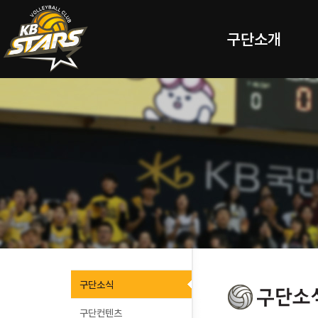
구단소개
구단소식
구단컨텐츠