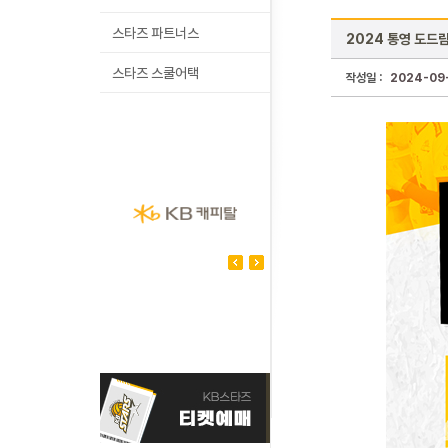
스타즈 파트너스
2024 통영 도드
스타즈 스쿨어택
작성일 :
2024-09