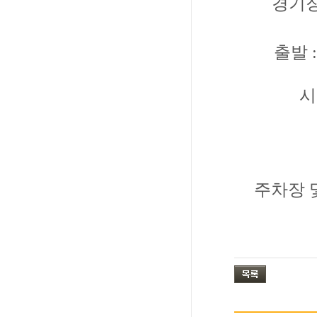
경기장
출발 
시
주차장 