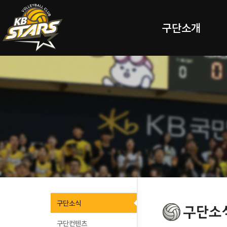
구단소개
구단소식
구단컨텐츠