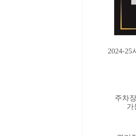
2024-
주차장
가