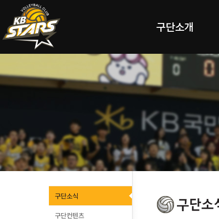
구단소개
구단소식
구단컨텐츠