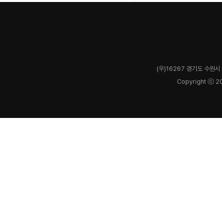
(우)16267 경기도 수원시 
Copyright ⓒ 2