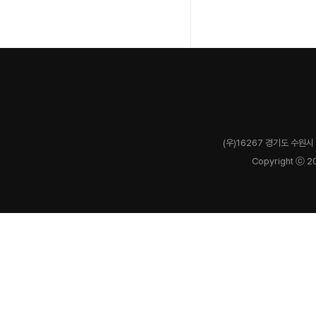
(우)16267 경기도 수원시 
Copyright ⓒ 2