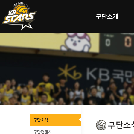
구단소개
구단소식
구단컨텐츠