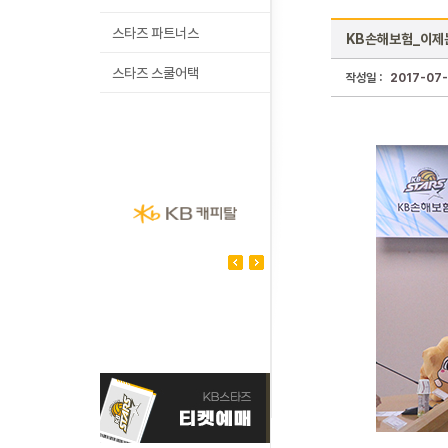
스타즈 파트너스
KB손해보험_이제
스타즈 스쿨어택
작성일 :
2017-07