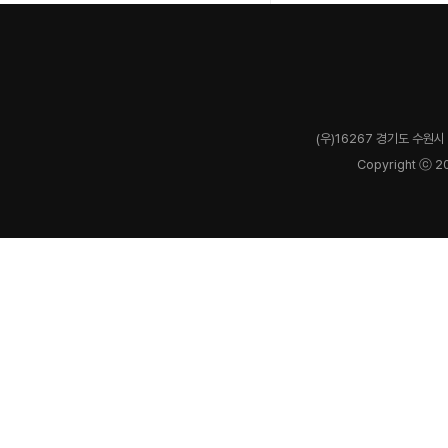
(우)16267 경기도 수원시 
Copyright ⓒ 2