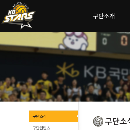
구단소개
구단소식
구단컨텐츠