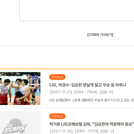
[OSEN 기사보기]
구단뉴스
LIG, 이경수-김요한 양날개 달고 우승 꿈 이루나
[2007-11-21]
[조회수 : 7994]
[답글 : 0]
LIG 손해보험이 그토록 염원하던 우승의 꿈이 다가오고 있는 것일까
구단뉴스
박기원 LIG손해보험 감독, "김요한의 적응력이 중요"
[2007-11-20]
[조회수 : 7773]
[답글 : 0]