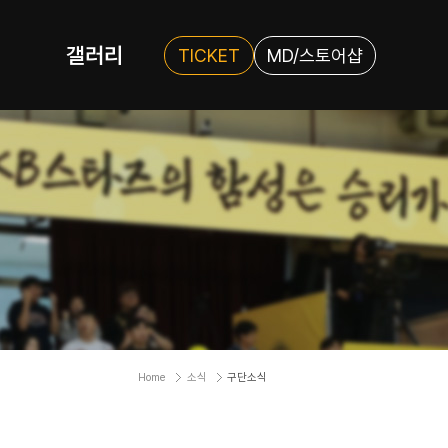
갤러리
TICKET
MD/스토어샵
Home
소식
구단소식