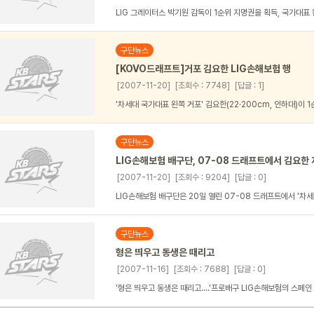
LIG 그레이터스 박기원 감독이 1순위 지명권을 획득, 국가대표 
구단뉴스
[KOVO드래프트]거포 김요한 LIG손해보험 행
[2007-11-20]
[조회수 : 7748]
[답글 : 1]
'차세대 국가대표 왼쪽 거포' 김요한(22·200cm, 인하대)이 1
구단뉴스
LIG손해보험 배구단, 07-08 드래프트에서 김요한
[2007-11-20]
[조회수 : 9204]
[답글 : 0]
LIG손해보험 배구단은 20일 열린 07-08 드래프트에서 '차세대
구단뉴스
형은 띄우고 동생은 때리고
[2007-11-16]
[조회수 : 7688]
[답글 : 0]
'형은 띄우고 동생은 때리고….'프로배구 LIG손해보험의 스페인 