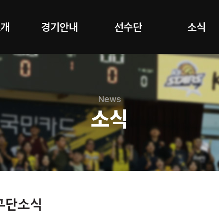
소개
경기안내
선수단
소식