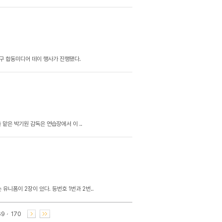
배구 합동미디어 데이 행사가 진행됐다.
을 맡은 박기원 감독은 연습장에서 이 ..
유니폼이 2장이 있다. 등번호 1번과 2번..
69
170