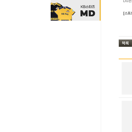
LIG
[스포