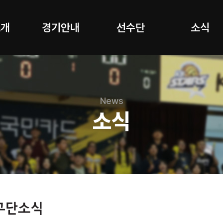
소개
경기안내
선수단
소식