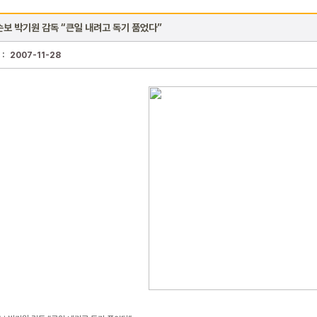
손보 박기원 감독 “큰일 내려고 독기 품었다”
 :
2007-11-28