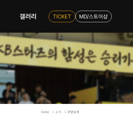
갤러리
TICKET
MD/스토어샵
Home
소식
구단소식