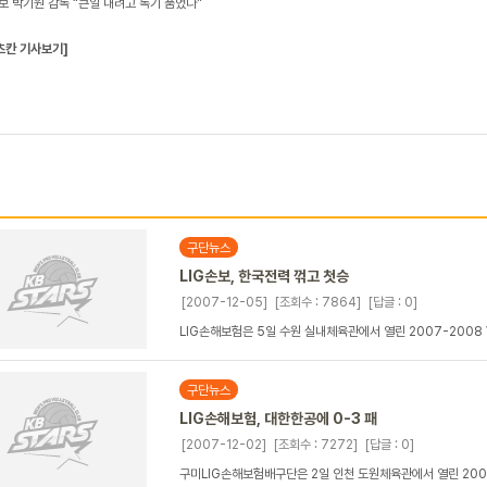
손보 박기원 감독 “큰일 내려고 독기 품었다”
츠칸 기사보기]
구단뉴스
LIG손보, 한국전력 꺾고 첫승
[2007-12-05]
[조회수 : 7864]
[답글 : 0]
LIG손해보험은 5일 수원 실내체육관에서 열린 2007-2008
구단뉴스
LIG손해보험, 대한한공에 0-3 패
[2007-12-02]
[조회수 : 7272]
[답글 : 0]
구미LIG손해보험배구단은 2일 인천 도원체육관에서 열린 2007