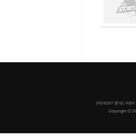
(우)16267 경기도 수원시 
Copyright ⓒ 2