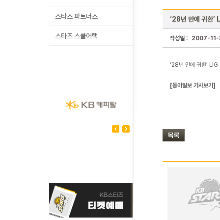
스타즈 파트너스
‘28년 만에 귀환’ 
스타즈 스쿨어택
작성일 :
2007-11-
‘28년 만에 귀환’ LI
[동아일보 기사보기]