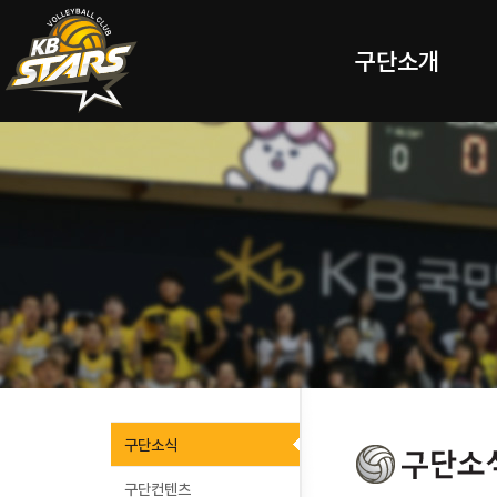
구단소개
구단소식
구단컨텐츠