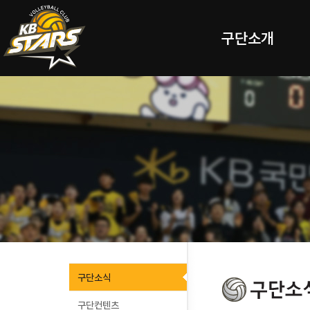
구단소개
구단소식
구단컨텐츠