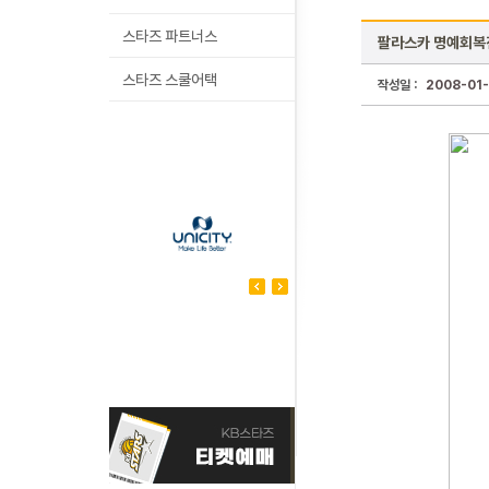
스타즈 파트너스
팔라스카 명예회복전
스타즈 스쿨어택
작성일 :
2008-01