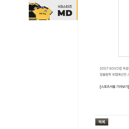
2007 KOVO컵 득점
징올림픽 유럽예선전 스
[스포츠서울 기사보기