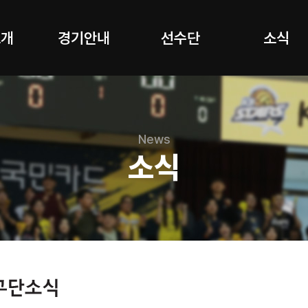
소개
경기안내
선수단
소식