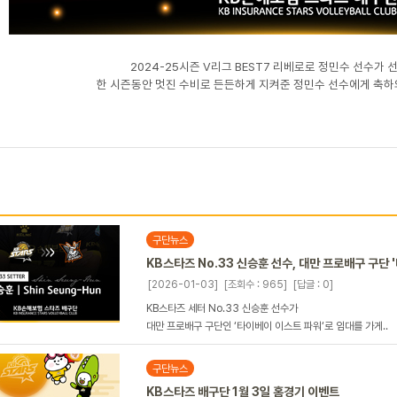
2024-25시즌 V리그 BEST7 리베로로 정민수 선수가
한 시즌동안 멋진 수비로 든든하게 지켜준 정민수 선수에게 축하
구단뉴스
KB스타즈 No.33 신승훈 선수, 대만 프로배구 구단 
[2026-01-03]
[조회수 : 965]
[답글 : 0]
KB스타즈 세터 No.33 신승훈 선수가
대만 프로배구 구단인 ‘타이베이 이스트 파워‘로 임대를 가게..
구단뉴스
KB스타즈 배구단 1월 3일 홈경기 이벤트