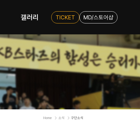
갤러리
TICKET
MD/스토어샵
Home
소식
구단소식