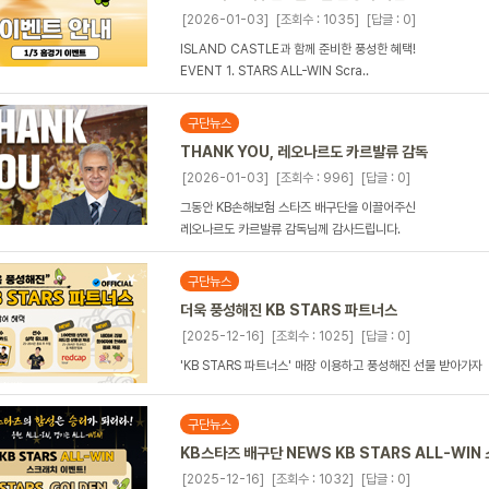
[2026-01-03]
[조회수 : 1035]
[답글 : 0]
ISLAND CASTLE과 함께 준비한 풍성한 혜택!
EVENT 1. STARS ALL-WIN Scra..
구단뉴스
THANK YOU, 레오나르도 카르발류 감독
[2026-01-03]
[조회수 : 996]
[답글 : 0]
그동안 KB손해보험 스타즈 배구단을 이끌어주신
레오나르도 카르발류 감독님께 감사드립니다.
구단뉴스
더욱 풍성해진 KB STARS 파트너스
[2025-12-16]
[조회수 : 1025]
[답글 : 0]
'KB STARS 파트너스' 매장 이용하고 풍성해진 선물 받아가자
구단뉴스
KB스타즈 배구단 NEWS KB STARS ALL-WI
[2025-12-16]
[조회수 : 1032]
[답글 : 0]