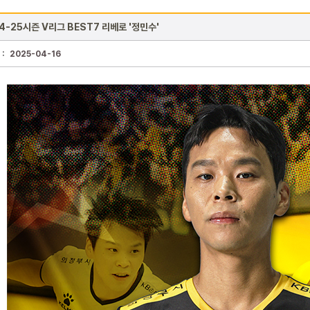
4-25시즌 V리그 BEST7 리베로 '정민수'
 :
2025-04-16