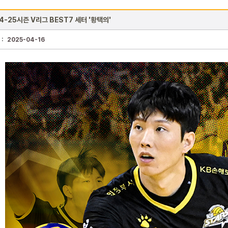
4-25시즌 V리그 BEST7 세터 '황택의'
 :
2025-04-16