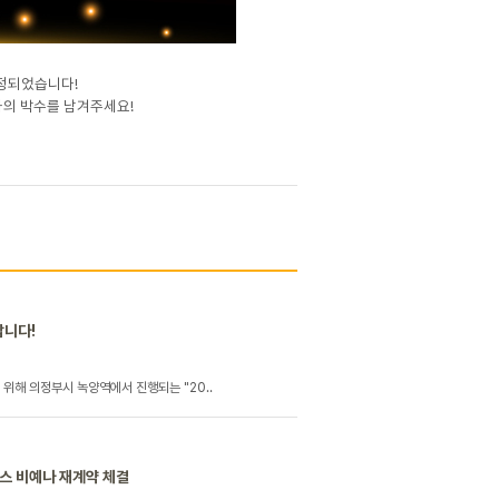
선정되었습니다!
하의 박수를 남겨주세요!
갑니다!
위해 의정부시 녹양역에서 진행되는 "20..
스 비예나 재계약 체결