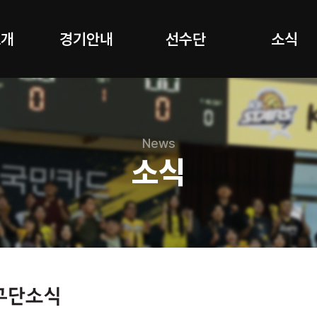
소개
경기안내
선수단
소식