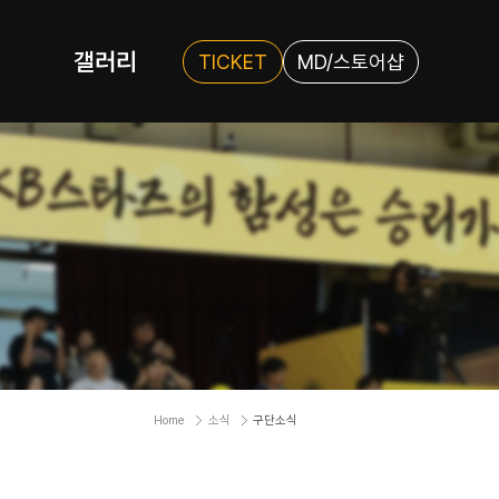
갤러리
TICKET
MD/스토어샵
Home
소식
구단소식