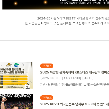
2024-25시즌 V리그 BEST7 세터로 황택의 선수가 
한 시즌동안 다양하고 멋진 플레이를 보여준 황택의 선수에게 축
구단뉴스
2025 녹양평 문화축제에 KB스타즈 배구단이 찾아
[2025-06-09]
[조회수 : 1783]
[답글 : 0]
지난 4월 팬미팅 이후 KB스타즈를 많이 그리워하셨을 팬분들을 
구단뉴스
2025 KOVO 외국인선수 남자부 트라이아웃 안드레