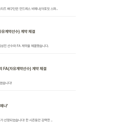
스타즈 배구단은 안드레스 비예나(아포짓 스파..
(자유계약선수) 계약 체결
성진 선수와 FA 계약을 체결했습니다.
의 FA(자유계약선수) 계약 체결
하였습니다!
비예나'
가 선정되었습니다! 한 시즌동안 강력한 ..