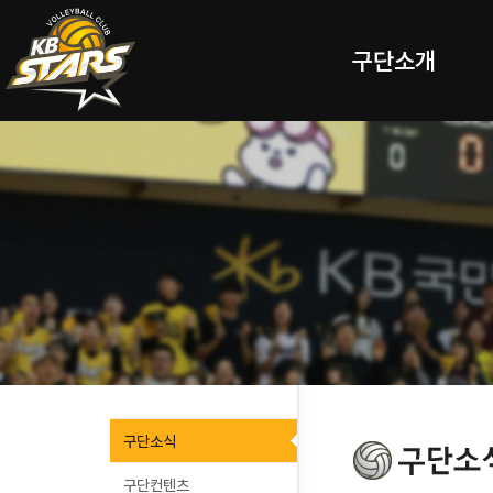
구단소개
구단소식
구단컨텐츠