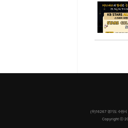
(우)16267 경기도 수원시 
Copyright ⓒ 2