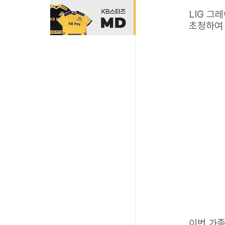
LIG 그
초청하여 
이번 가