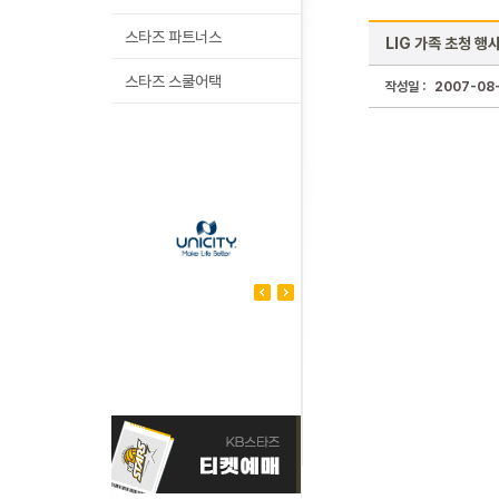
스타즈 파트너스
LIG 가족 초청 행
스타즈 스쿨어택
작성일 :
2007-08