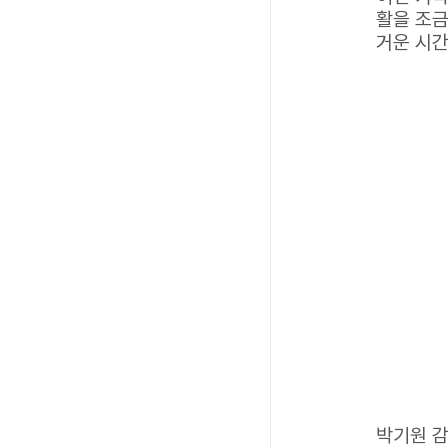
활을 조
거운 시간
박기원 감