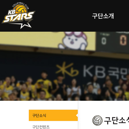
구단소개
구단소식
구단컨텐츠