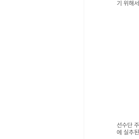
기 위해서
선수단 주
에 실추된