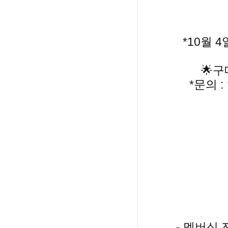
*10월 
🌟구
*문의 :
- 멤버십