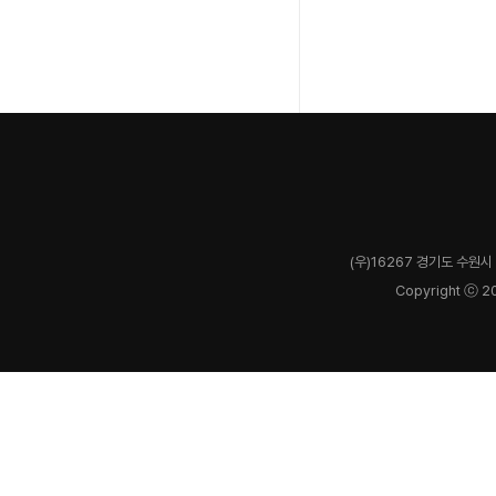
(우)16267 경기도 수원시 
Copyright ⓒ 2