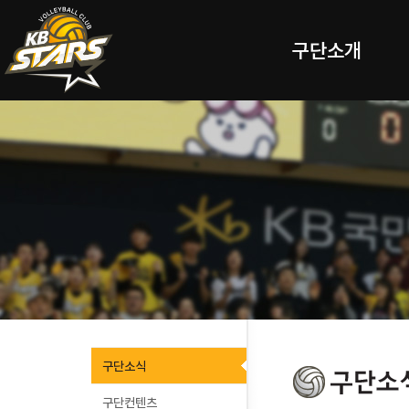
구단소개
구단소식
구단컨텐츠