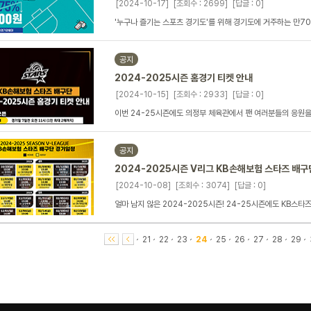
[2024-10-17]
[조회수 : 2699]
[답글 : 0]
'누구나 즐기는 스포츠 경기도'를 위해 경기도에 거주하는 만70세
공지
2024-2025시즌 홈경기 티켓 안내
[2024-10-15]
[조회수 : 2933]
[답글 : 0]
이번 24-25시즌에도 의정부 체육관에서 팬 여러분들의 응원
공지
2024-2025시즌 V리그 KB손해보험 스타즈 배
[2024-10-08]
[조회수 : 3074]
[답글 : 0]
얼마 남지 않은 2024-2025시즌! 24-25시즌에도 KB스
21
22
23
24
25
26
27
28
29