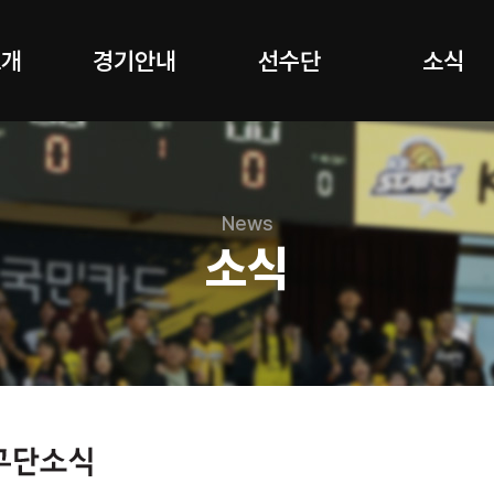
소개
경기안내
선수단
소식