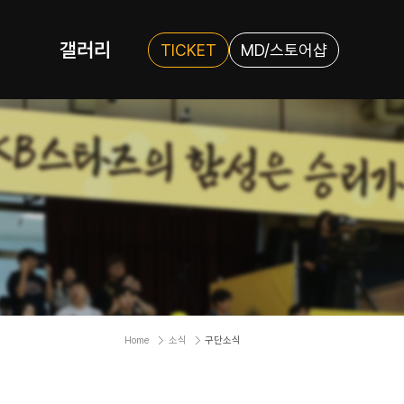
갤러리
TICKET
MD/스토어샵
Home
소식
구단소식