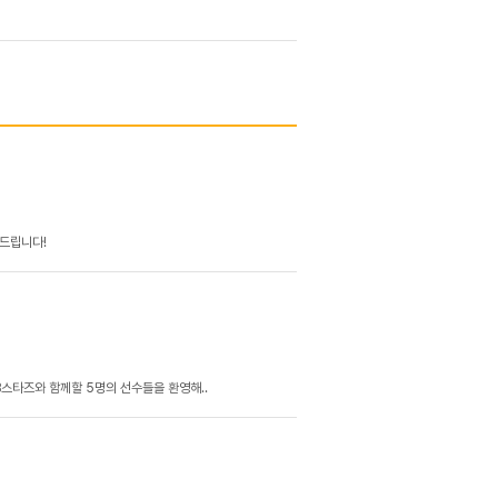
내드립니다!
B스타즈와 함께할 5명의 선수들을 환영해..