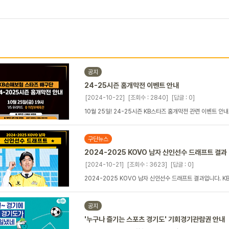
공지
24-25시즌 홈개막전 이벤트 안내
[2024-10-22]
[조회수 : 2840]
[답글 : 0]
10월 25일! 24-25시즌 KB스타즈 홈개막전 관련 이벤트 안
구단뉴스
2024-2025 KOVO 남자 신인선수 드래프트 결과
[2024-10-21]
[조회수 : 3623]
[답글 : 0]
2024-2025 KOVO 남자 신인선수 드래프트 결과입니다. K
공지
'누구나 즐기는 스포츠 경기도' 기회경기관람권 안내