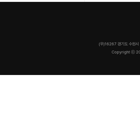
(우)16267 경기도 수원시 
Copyright ⓒ 2