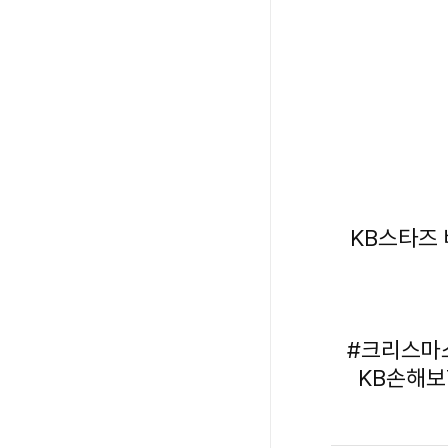
KB스타즈
#크리스마
KB손해보