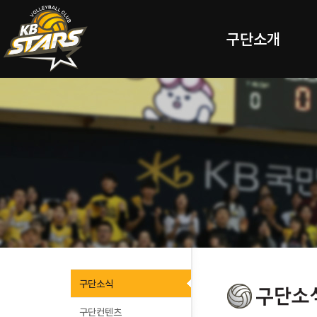
구단소개
구단소식
구단컨텐츠