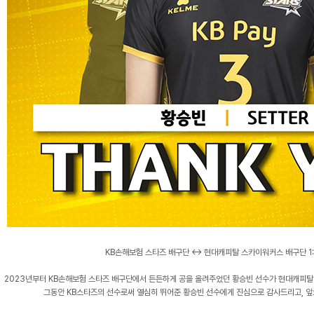
KB손해보험 스타즈 배구단 ↔ 현대캐피탈 스카이워커스 배구단 1:
2023년부터 KB손해보험 스타즈 배구단에서 든든하게 공을 올려주었던 황승빈 선수가 현대캐피탈
그동안 KB스타즈의 선수로써 열심히 뛰어준 황승빈 선수에게 진심으로 감사드리고, 