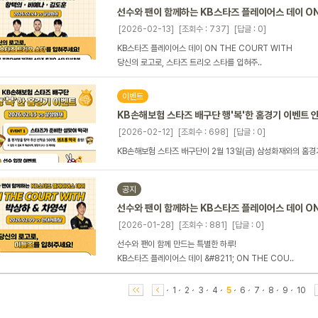
선수와 팬이 함께하는 KB스타즈 플레이어스 데이 ON 
[2026-02-13]
[조회수 : 737]
[답글 : 0]
KB스타즈 플레이어스 데이 ON THE COURT WITH
당신의 로고로, 스타즈 트리오 스타를 입혀주..
이벤트
KB손해보험 스타즈 배구단 행'복'한 홈경기 이벤트 
[2026-02-12]
[조회수 : 698]
[답글 : 0]
KB손해보험 스타즈 배구단이 2월 13일(금) 삼성화재와의 홈경기
공지
선수와 팬이 함께하는 KB스타즈 플레이어스 데이 ON 
[2026-01-28]
[조회수 : 881]
[답글 : 0]
선수와 팬이 함께 만드는 특별한 하루!
KB스타즈 플레이어스 데이 &#8211; ON THE COU..
1
2
3
4
5
6
7
8
9
10