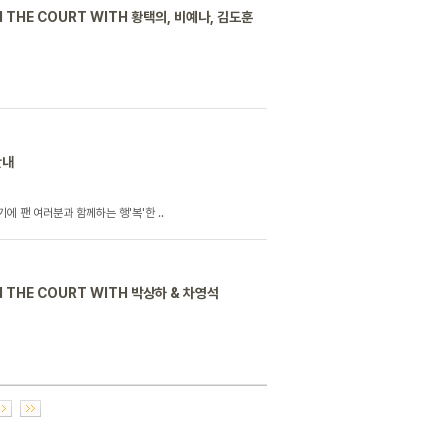
THE COURT WITH 황택의, 비예나, 김도훈
안내
에 팬 여러분과 함께하는 행'복'한 ..
THE COURT WITH 박상하 & 차영석