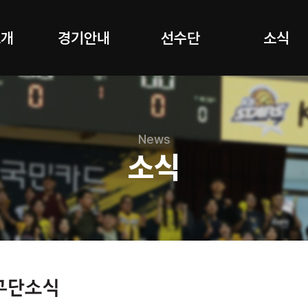
소개
경기안내
선수단
소식