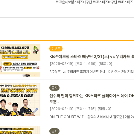
#KB손해보험스타즈배구단 #KB스타즈배구단 #KB스타즈 
이벤트
KB손해보험 스타즈 배구단 2/21(토) vs 우리카드
[2026-02-19]
[조회수 : 669]
[답글 : 0]
2/21(토) vs 우리카드 홈경기 이벤트 안내 | 다가오는 2월 21
공지
선수와 팬이 함께하는 KB스타즈 플레이어스 데이 ON 
도훈..
[2026-02-19]
[조회수 : 715]
[답글 : 0]
ON THE COURT WITH 황택의 & 비예나 & 김도훈 | 2월 
공지