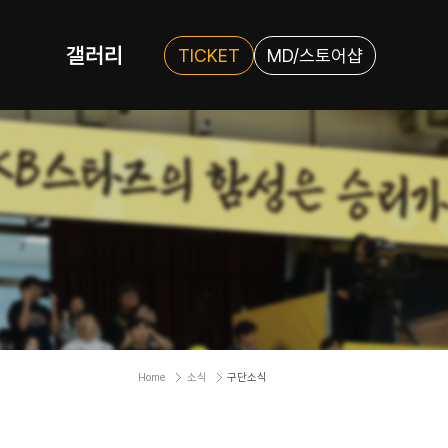
갤러리
TICKET
MD/스토어샵
Home
소식
구단소식