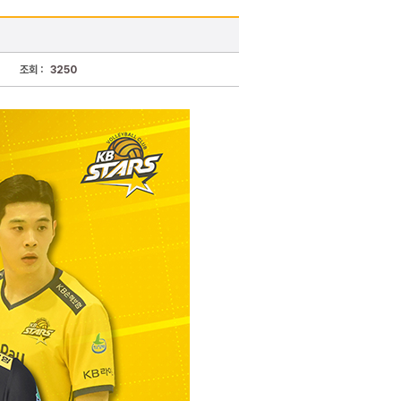
조회 :
3250