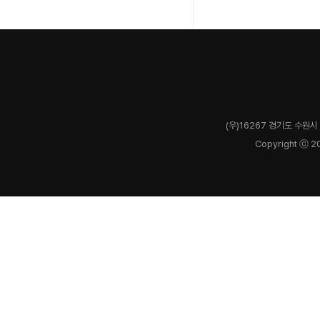
(우)16267 경기도 수원시 
Copyright ⓒ 2