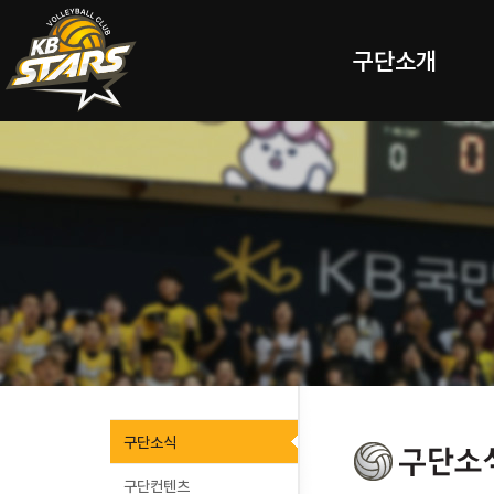
구단소개
구단소식
구단컨텐츠