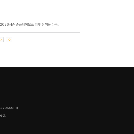
2026시즌 준플레이오프 티켓 정책을 다음..
ver.com)
ed.