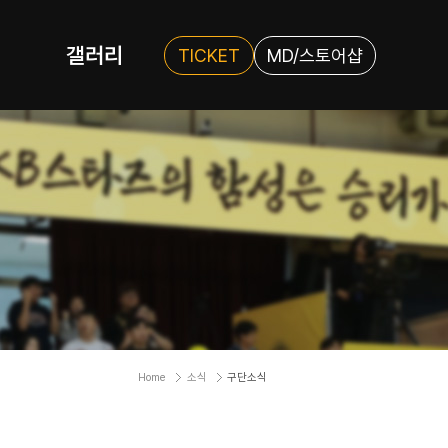
갤러리
TICKET
MD/스토어샵
Home
소식
구단소식