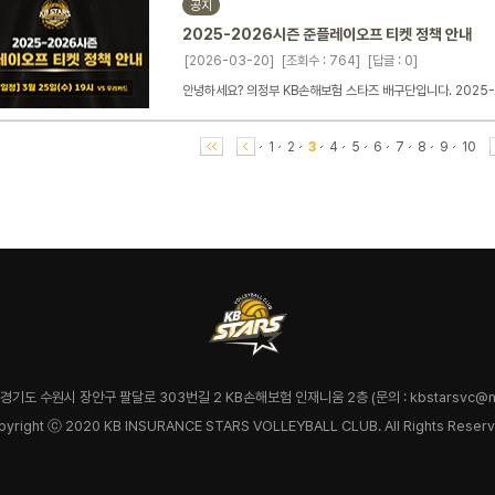
공지
2025-2026시즌 준플레이오프 티켓 정책 안내
[2026-03-20]
[조회수 : 764]
[답글 : 0]
안녕하세요? 의정부 KB손해보험 스타즈 배구단입니다. 2025-
1
2
3
4
5
6
7
8
9
10
7 경기도 수원시 장안구 팔달로 303번길 2 KB손해보험 인재니움 2층 (문의 : kbstarsvc@na
pyright ⓒ 2020 KB INSURANCE STARS VOLLEYBALL CLUB. All Rights Reserv