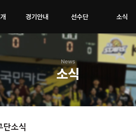
소개
경기안내
선수단
소식