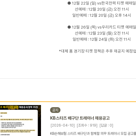
● 12월 22일 (일) vs한국전력 티켓 예매일
선예매 : 12월 20일 (금) 오전 11시
일반예메 : 12월 20일 (금) 오후 14시
● 12월 26일 (목) vs우리카드 티켓 예매
선예매 : 12월 23일 (월) 오전 11시
일반예매 : 12월 24일 (화) 오전 11시
*대체 홈 경기장 티켓 정책은 추후 재공지 예정
공지
KB스타즈 배구단 트레이너 채용공고
[2026-04-10]
[조회수 : 919]
[답글 : 0]
KB손해보험 스타즈 배구단과 함께할 의무 트레이너 모집 공고를