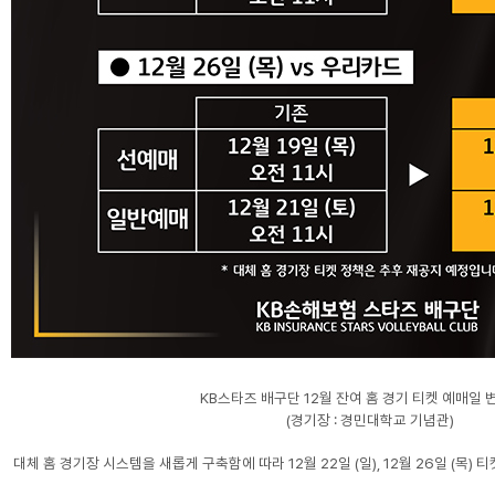
KB스타즈 배구단 12월 잔여 홈 경기 티켓 예매일 
(경기장 : 경민대학교 기념관)
대체 홈 경기장 시스템을 새롭게 구축함에 따라 12월 22일 (일), 12월 26일 (목