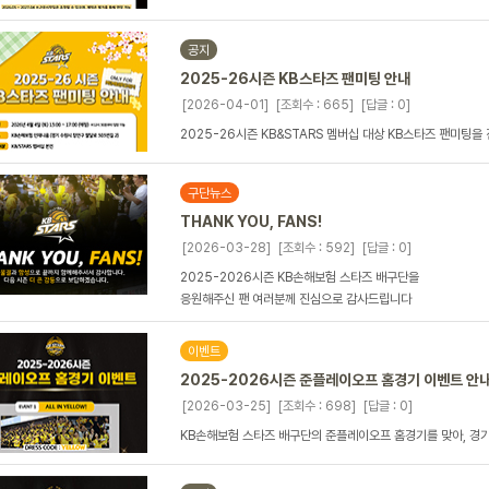
공지
2025-26시즌 KB스타즈 팬미팅 안내
[2026-04-01]
[조회수 : 665]
[답글 : 0]
2025-26시즌 KB&STARS 멤버십 대상 KB스타즈 팬미팅을
구단뉴스
THANK YOU, FANS!
[2026-03-28]
[조회수 : 592]
[답글 : 0]
2025-2026시즌 KB손해보험 스타즈 배구단을
응원해주신 팬 여러분께 진심으로 감사드립니다
이벤트
2025-2026시즌 준플레이오프 홈경기 이벤트 안
[2026-03-25]
[조회수 : 698]
[답글 : 0]
KB손해보험 스타즈 배구단의 준플레이오프 홈경기를 맞아, 경기