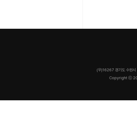
(우)16267 경기도 수원시 
Copyright ⓒ 2