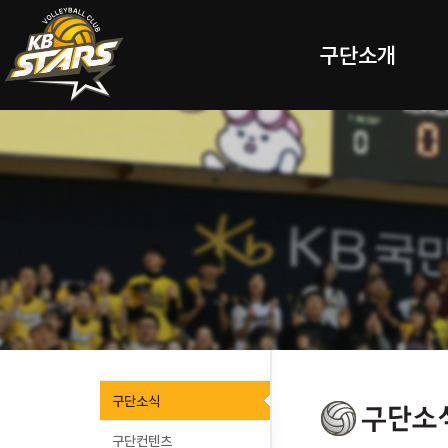
구단소개
구단소식
구단컨텐츠