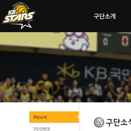
구단소개
구단소식
구단컨텐츠