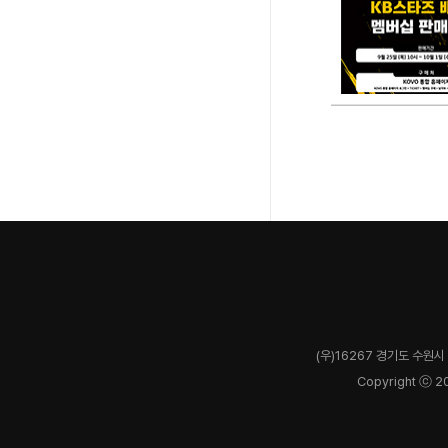
(우)16267 경기도 수원시 
Copyright ⓒ 2