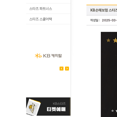
스타즈 파트너스
KB손해보험 스타즈
스타즈 스쿨어택
작성일 :
2025-03