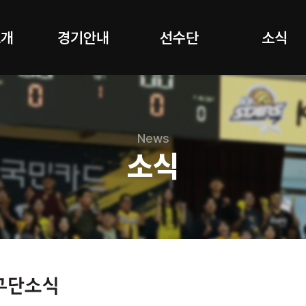
소개
경기안내
선수단
소식