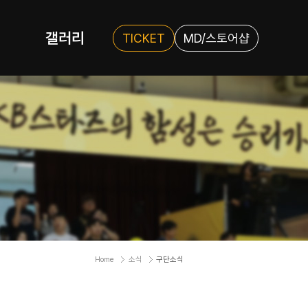
갤러리
TICKET
MD/스토어샵
Home
소식
구단소식