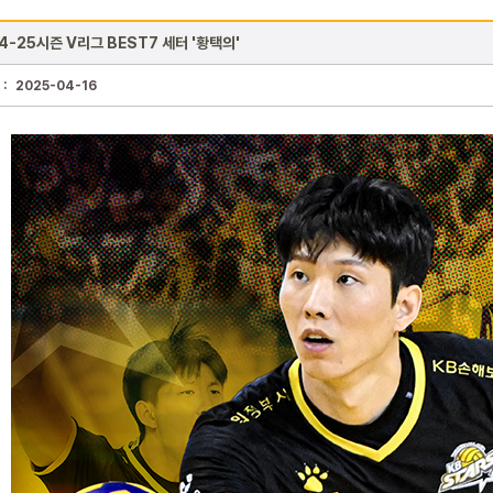
4-25시즌 V리그 BEST7 세터 '황택의'
 :
2025-04-16