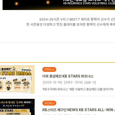
2024-25시즌 V리그 BEST7 세터로 황택의 선수가 
한 시즌동안 다양하고 멋진 플레이를 보여준 황택의 선수에게 축
구단뉴스
더욱 풍성해진 KB STARS 파트너스
[2025-12-16]
[조회수 : 1014]
[답글 : 0]
'KB STARS 파트너스' 매장 이용하고 풍성해진 선물 받아가자
구단뉴스
KB스타즈 배구단 NEWS KB STARS ALL-WI