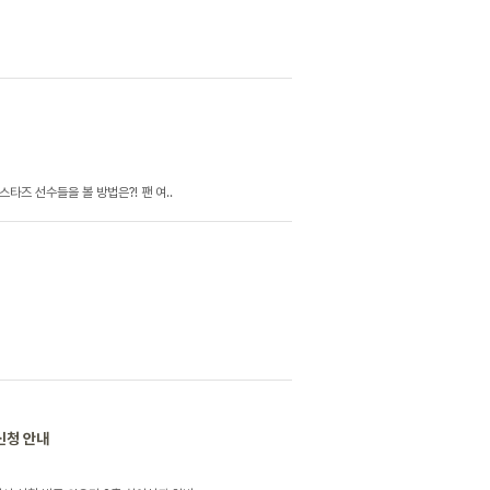
스타즈 선수들을 볼 방법은?! 팬 여..
신청 안내