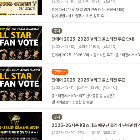
[2025-12-16]
[조회수 : 1021]
[답글 : 0]
참여 대상 : 12월 18일 경기 관중 대상 (원정석 제외)
참여 방법 : 최초 입장 시 티켓 검표 후..
공지
진에어 2025-2026 V리그 올스타전 투표 안내
[2025-12-12]
[조회수 : 1105]
[답글 : 0]
진에어 2025-2026 V리그 올스타전 투표 | 올스타전에서 KB
구단뉴스
진에어 2025-2026 V리그 올스타전 투표
[2025-12-11]
[조회수 : 1396]
[답글 : 0]
올스타전에서 KB스타즈 선수들을 볼 방법은?!
팬 여러분들의 소중한 한 표뿐
공지
2025-26시즌 KB스타즈 배구단 홈경기 단체관람 
[2025-12-01]
[조회수 : 1216]
[답글 : 0]