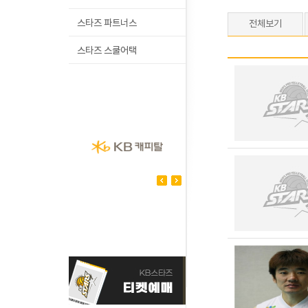
스타즈 파트너스
전체보기
스타즈 스쿨어택