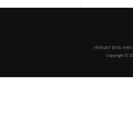
(우)16267 경기도 수원시 
Copyright ⓒ 2