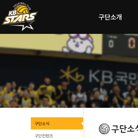
구단소개
구단소식
구단컨텐츠