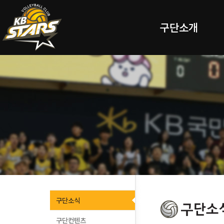
구단소개
구단소식
구단컨텐츠