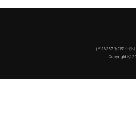
(우)16267 경기도 수원시 
Copyright ⓒ 2