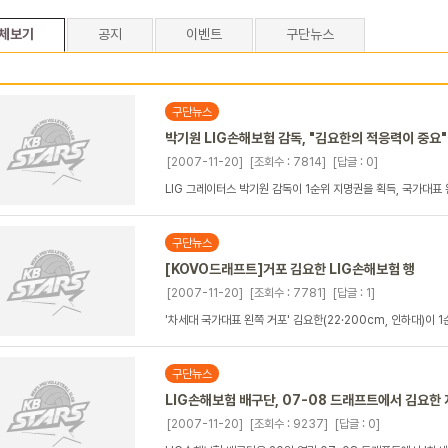
체보기
공지
이벤트
구단뉴스
구단뉴스
박기원 LIG손해보험 감독, "김요한의 적응력이 중요"
[2007-11-20]
[조회수 : 7814]
[답글 : 0]
LIG 그레이터스 박기원 감독이 1순위 지명권을 획득, 국가대표 
구단뉴스
[KOVO드래프트]거포 김요한 LIG손해보험 행
[2007-11-20]
[조회수 : 7781]
[답글 : 1]
'차세대 국가대표 왼쪽 거포' 김요한(22·200cm, 인하대)이 1
구단뉴스
LIG손해보험 배구단, 07-08 드래프트에서 김요한
[2007-11-20]
[조회수 : 9237]
[답글 : 0]