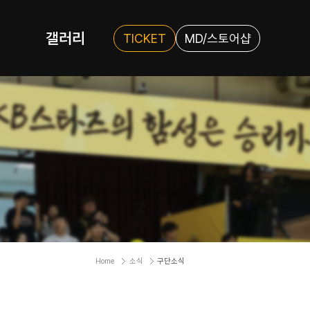
갤러리
TICKET
MD/스토어샵
Home
소식
구단소식