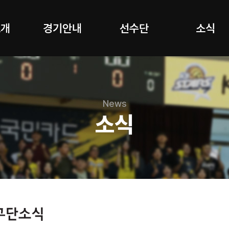
소개
경기안내
선수단
소식