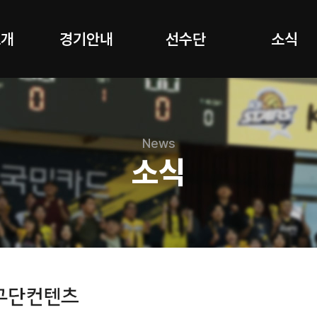
소개
경기안내
선수단
소식