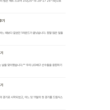
팀은 세트 스코어 3:0(25-15 29-27 25-19)으로
전후기
 어느 때보다 길었던 1라운드가 끝났습니다. 정말 많은 일들
후기
는 날을 맞이했습니다.^^ 우리 LIG배구 선수들을 응원하기
후기
재의 경기로 시작되었고, 어느 덧 11월의 첫 경기를 드림식스