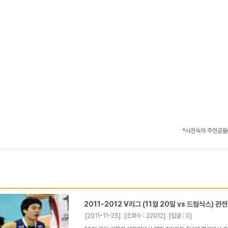
*사진속의 주인공들에
2011-2012 V리그 (11월 20일 vs 드림식스) 관
[2011-11-25]
[조회수 : 22012]
[답글 : 0]