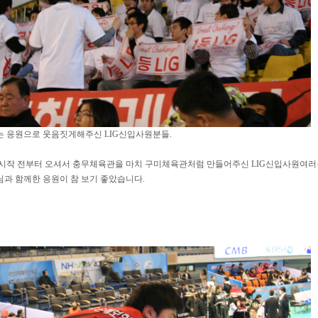
는 응원으로 웃음짓게해주신 LIG신입사원분들.
 시작 전부터 오셔서 충무체육관을 마치 구미체육관처럼 만들어주신 LIG신입사원여러
과 함께한 응원이 참 보기 좋았습니다.