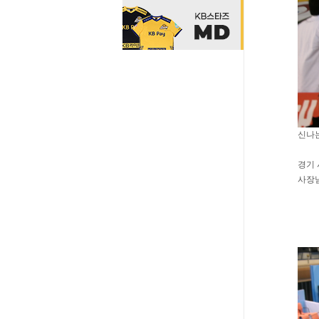
신나
경기
사장님