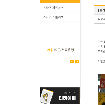
스타즈 파트너스
[경기
스타즈 스쿨어택
작성일
지난 
비록 
주목받
이번경