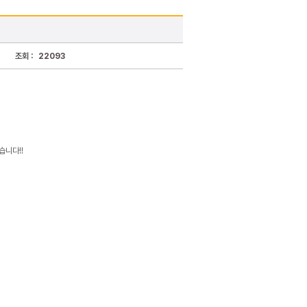
조회 :
22093
습니다!!