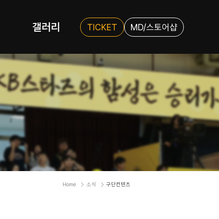
갤러리
TICKET
MD/스토어샵
Home
소식
구단컨텐츠