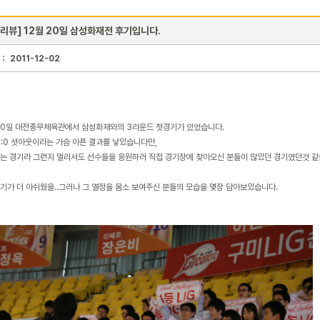
리뷰] 12월 20일 삼성화재전 후기입니다.
 :
2011-12-02
20일 대전충무체육관에서 삼성화재와의 3라운드 첫경기가 있었습니다.
3:0 셧아웃이라는 가슴 아픈 결과를 낳았습니다만,
는 경기라 그런지 멀리서도 선수들을 응원하러 직접 경기장에 찾아오신 분들이 많았던 경기였던것 같
기가 더 아쉬웠을..그러나 그 열정을 몸소 보여주신 분들의 모습을 몇장 담아보았습니다.