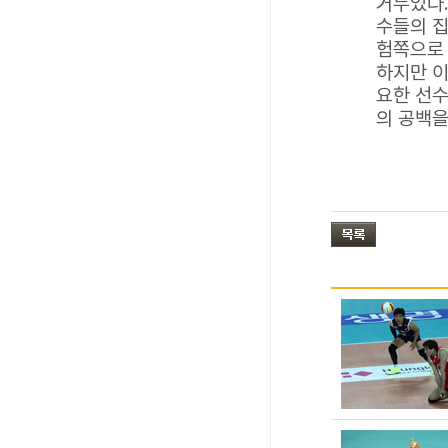
거두었다.
수들의 집
험쪽으로
하지만 이
요한 선수
의 공백을