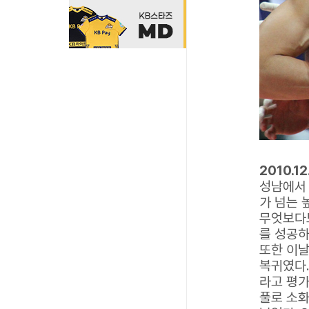
2010.1
성남에서 
가 넘는 
무엇보다도
를 성공하
또한 이날
복귀였다.
라고 평가
풀로 소화