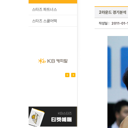
스타즈 파트너스
2라운드 경기분석
스타즈 스쿨어택
작성일 :
2011-01-