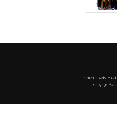
(우)16267 경기도 수원시 
Copyright ⓒ 2