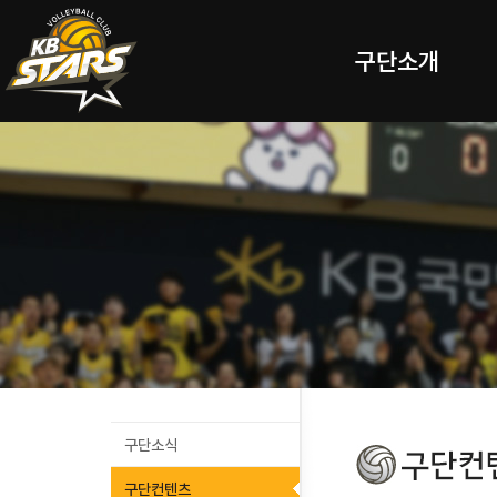
구단소개
구단소식
구단컨텐츠