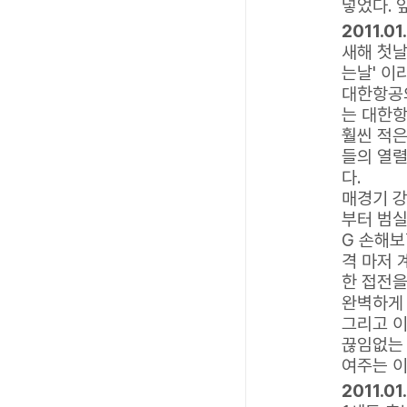
넣었다. 
2011.0
새해 첫날
는날' 이
대한항공
는 대한항
훨씬 적은
들의 열렬
다.
매경기 강
부터 범실
G 손해보
격 마저 
한 접전을
완벽하게 
그리고 이
끊임없는 
여주는 이
2011.01