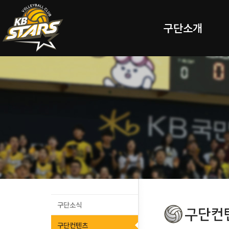
구단소개
구단소식
구단컨텐츠