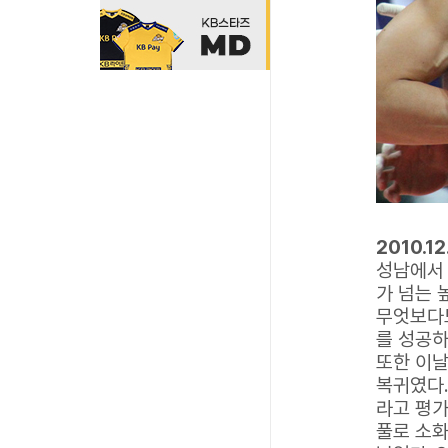
2010.1
성남에서 
가 넘는 
무엇보다도
를 성공하
또한 이날
복귀였다.
라고 평가
풀로 소화