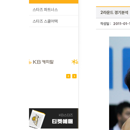
스타즈 파트너스
2라운드 경기분석
스타즈 스쿨어택
작성일 :
2011-01-