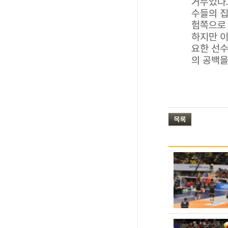
거두었다.
수들의 집
험쪽으로
하지만 이
요한 선수
의 공백을