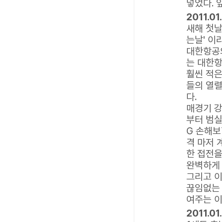
넣었다. 
2011.0
새해 첫날
는날' 이
대한항공
는 대한항
훨씬 적은
들의 열렬
다.
매경기 강
부터 범실
G 손해보
격 마저 
한 접전을
완벽하게 
그리고 이
끊임없는 
여주는 이
2011.01