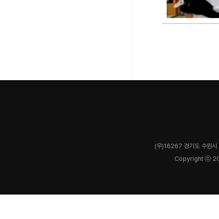
(우)16267 경기도 수원시 
Copyright ⓒ 2