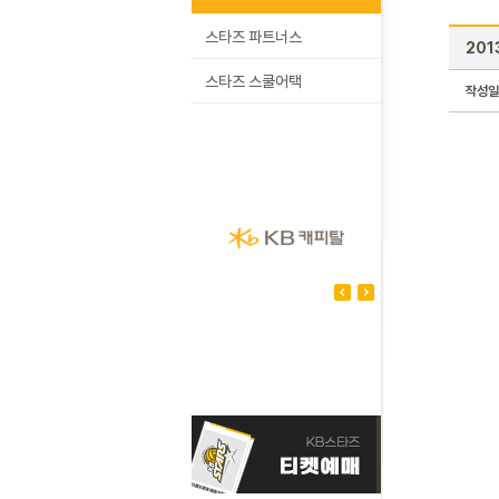
스타즈 파트너스
201
스타즈 스쿨어택
작성일