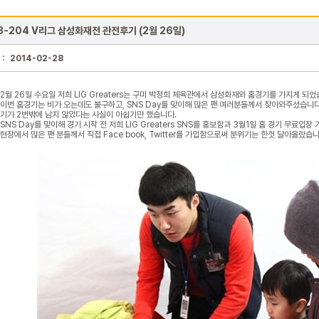
3-204 V리그 삼성화재전 관전후기 (2월 26일)
 :
2014-02-28
2월 26일 수요일 저희 LIG Greaters는 구미 박정희 체육관에서 삼성화재와 홈경기를 가지게 되었
이번 홈경기는 비가 오는데도 불구하고, SNS Day를 맞이해 많은 팬 여러분들께서 찾아와주셨습니
기가 2번밖에 남지 않았다는 사실이 아쉽기만 했습니다.
SNS Day를 맞이해 경기 시작 전 저희 LIG Greaters SNS를 홍보함과 3월1일 홈 경기 무료
현장에서 많은 팬 분들께서 직접 Face book, Twitter를 가입함으로써 분위기는 한껏 달아올랐습니