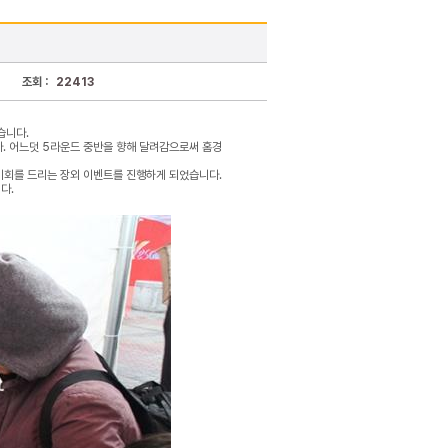
조회 :
22413
습니다.
다. 어느덧 5라운드 중반을 향해 달려감으로써 홈경
입장 기회를 드리는 장외 이벤트를 진행하게 되었습니다.
다.