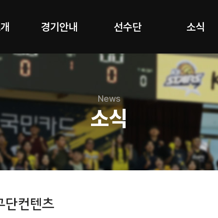
소개
경기안내
선수단
소식