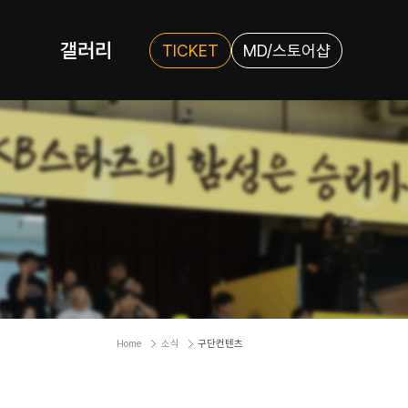
갤러리
TICKET
MD/스토어샵
Home
소식
구단컨텐츠