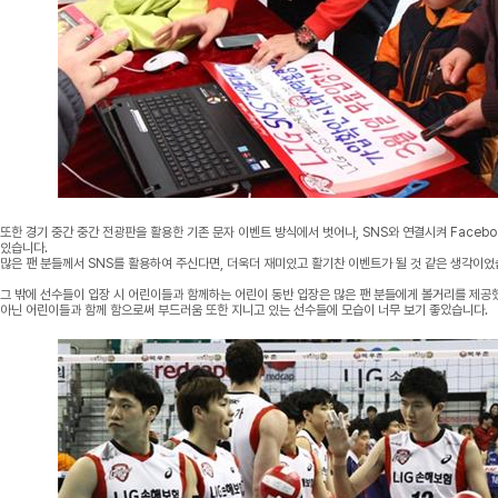
또한 경기 중간 중간 전광판을 활용한 기존 문자 이벤트 방식에서 벗어나, SNS와 연결시켜 Faceb
있습니다.
많은 팬 분들께서 SNS를 활용하여 주신다면, 더욱더 재미있고 활기찬 이벤트가 될 것 같은 생각이었
그 밖에 선수들이 입장 시 어린이들과 함께하는 어린이 동반 입장은 많은 팬 분들에게 볼거리를 제공
아닌 어린이들과 함께 함으로써 부드러움 또한 지니고 있는 선수들에 모습이 너무 보기 좋았습니다.