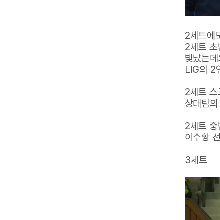
2세트에도
2세트 초
빛났는데
LIG의 
2세트 스
상대팀의 
2세트 중
이수황 선
3세트