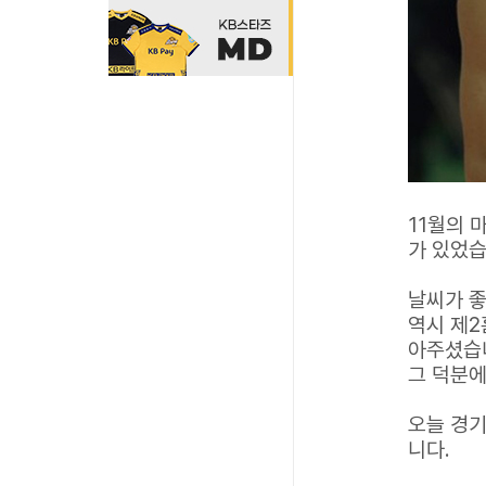
11월의 
가 있었습
날씨가 좋
역시 제2
아주셨습
그 덕분에
오늘 경기
니다.