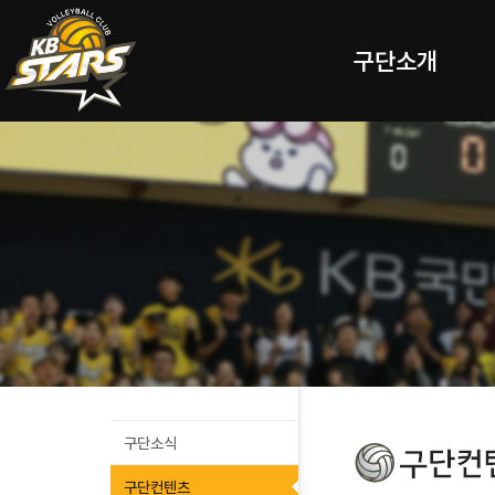
구단소개
구단소식
구단컨텐츠