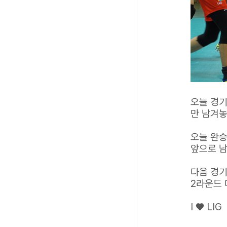
오늘 경기
만 남겨놓
오늘 완승
앞으로 남
다음 경기
2라운드 
I ♥ LIG