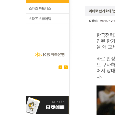
스타즈 파트너스
리베로 한기호의 ‘
스타즈 스쿨어택
작성일 :
2015-12-
한국전력과
입된 한기
을 왜 교
바로 안정
브 구사하
어져 상대
다.