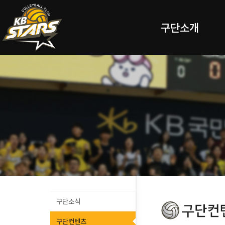
구단소개
구단소식
구단컨텐츠