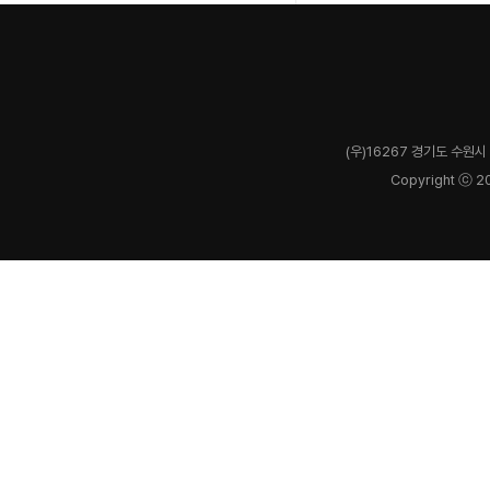
(우)16267 경기도 수원시 
Copyright ⓒ 2