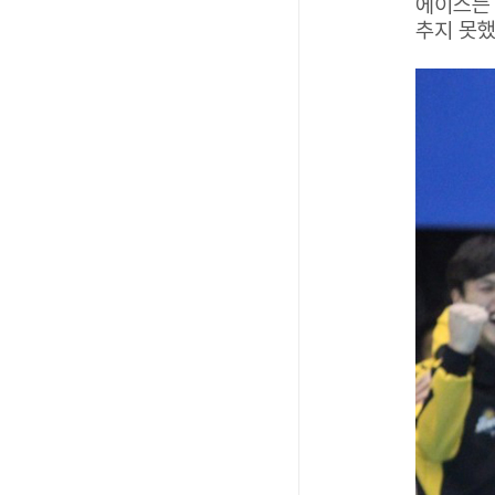
에이스는 
추지 못했