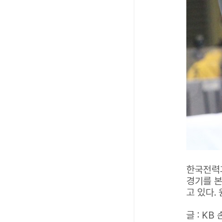
한국전력과
경기를 본
고 있다.
글 : K