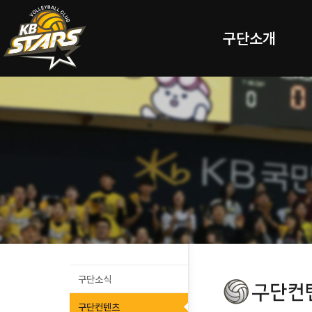
구단소개
구단소식
구단컨텐츠