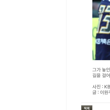
그가 놓인
길을 걸어
사진 : 
글 : 이원