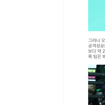
그러나 오
공격성공률
보다 약 
록 팀은 