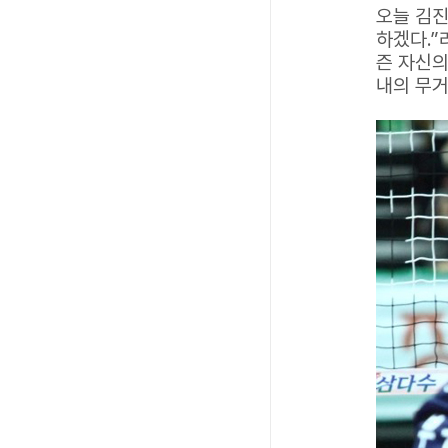
오늘 김진
하겠다.”
즌 자신의
내의 무거