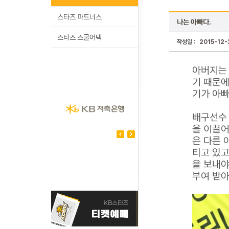
스타즈 파트너스
나는 아빠다.
스타즈 스쿨어택
작성일 :
2015-12-
아버지는 
기 때문에
기가 아빠
배구선수 
을 이끌어
은 다른 
티고 있고
을 보내야
부여 받아