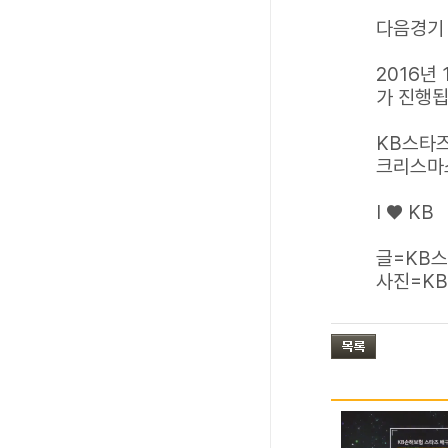
다음경기
2016년
가 진행됩
KB스타즈
크리스마스
I ♥ KB
글=KB
사진=K