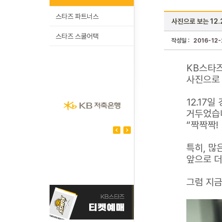
스타즈 파트너스
사진으로 보는 12
스타즈 스쿨어택
작성일 :
2016-12-
KB스타즈
사진으로 
12.17
거두었습니
“짝짝짝!
특히, 많
앞으로 더
그럼 지금