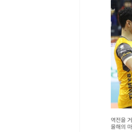
역전을 거
올해의 마