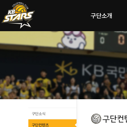
구단소개
구단소식
구단컨텐츠