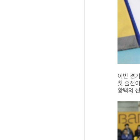
이번 경기
첫 출전이
황택의 선