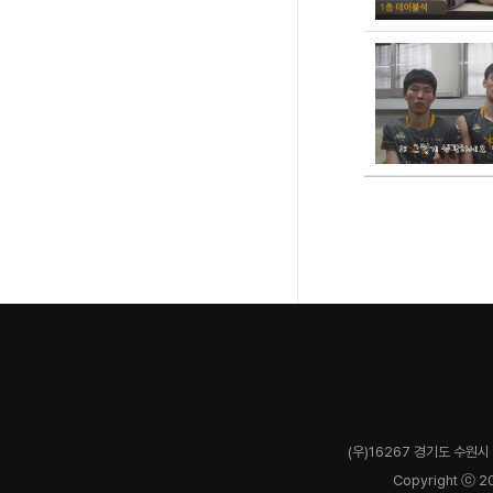
(우)16267 경기도 수원시 
Copyright ⓒ 2