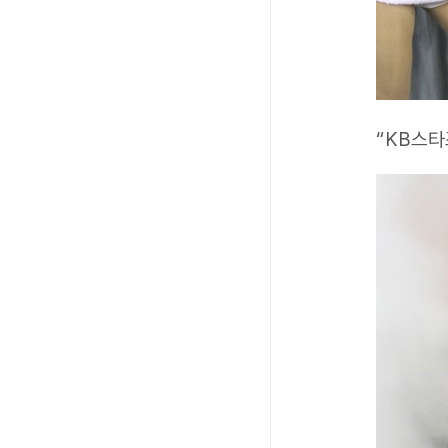
“KB스타