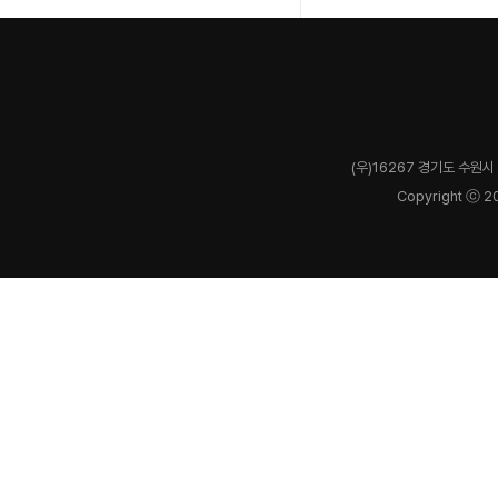
(우)16267 경기도 수원시 
Copyright ⓒ 2