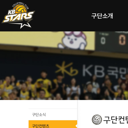
구단소개
구단소식
구단컨텐츠