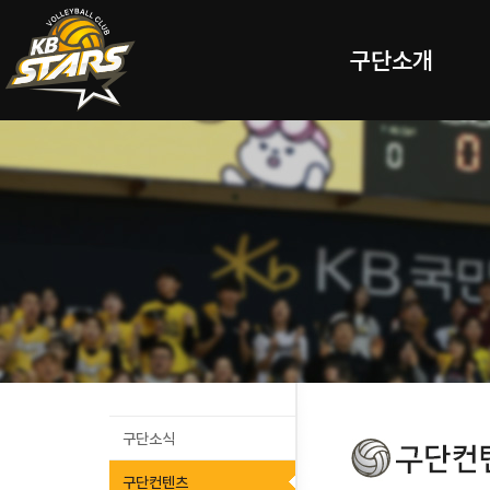
구단소개
구단소식
구단컨텐츠