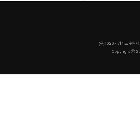
(우)16267 경기도 수원시 
Copyright ⓒ 2