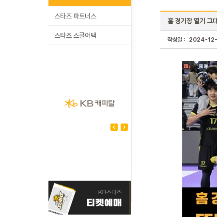
스타즈 파트너스
홈 경기장 열기 그대
스타즈 스쿨어택
작성일 :
2024-12