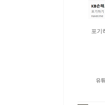
포기하
유