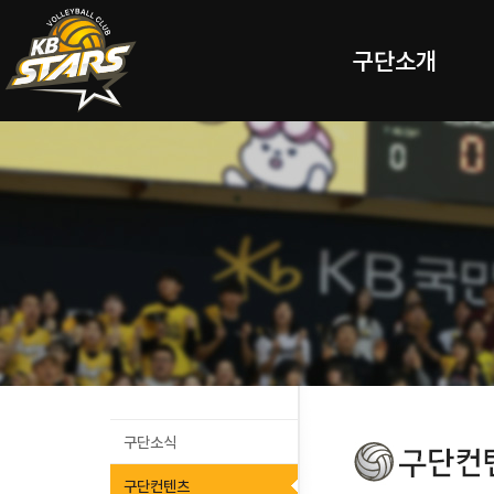
구단소개
구단소식
구단컨텐츠