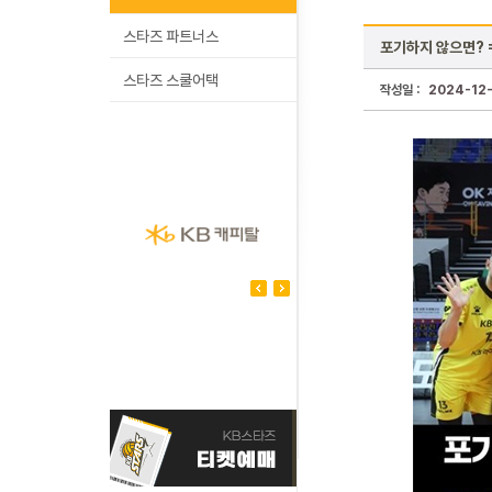
스타즈 파트너스
포기하지 않으면? 
스타즈 스쿨어택
작성일 :
2024-12-